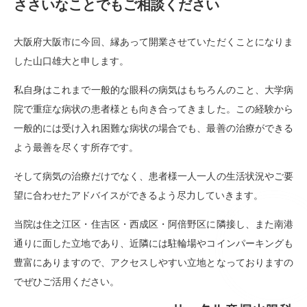
ささいなことでもご相談ください
大阪府大阪市に今回、縁あって開業させていただくことになりま
した山口雄大と申します。
私自身はこれまで一般的な眼科の病気はもちろんのこと、大学病
院で重症な病状の患者様とも向き合ってきました。この経験から
一般的には受け入れ困難な病状の場合でも、最善の治療ができる
よう最善を尽くす所存です。
そして病気の治療だけでなく、患者様一人一人の生活状況やご要
望に合わせたアドバイスができるよう尽力していきます。
当院は住之江区・住吉区・西成区・阿倍野区に隣接し、また南港
通りに面した立地であり、近隣には駐輪場やコインパーキングも
豊富にありますので、アクセスしやすい立地となっておりますの
で
ぜひご活用ください。