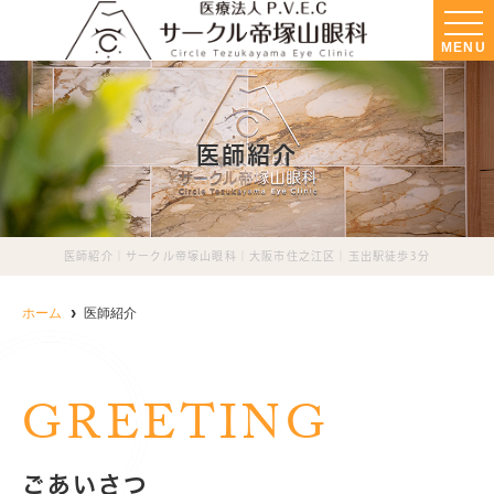
MENU
医師紹介
医師紹介｜サークル帝塚山眼科｜大阪市住之江区｜玉出駅徒歩3分
ホーム
医師紹介
ごあいさつ