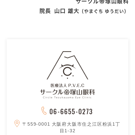
サークル帝塚山眼科
院長
山口 雄大
（やまぐち ゆうだい）
06-6655-0273
〒559-0001
大阪府大阪市住之江区粉浜1丁
目1-32