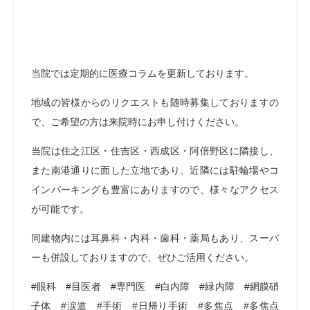
当院では定期的に医療コラムを更新しております。
地域の皆様からのリクエストも随時募集しておりますの
で、ご希望の方は来院時にお申し付けください。
当院は住之江区・住吉区・西成区・阿倍野区に隣接し、
また南港通りに面した立地であり、近隣には駐輪場やコ
インパーキングも豊富にありますので、様々なアクセス
が可能です。
同建物内には耳鼻科・内科・歯科・薬局もあり、スーパ
ーも併設しておりますので、ぜひご活用ください。
#眼科 #目医者 #専門医 #白内障 #緑内障 #網膜硝
子体 #涙道 #手術 #日帰り手術 #多焦点 #多焦点