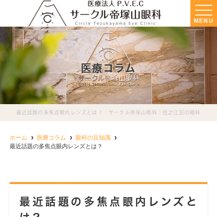
MENU
医療コラム
最近話題の多焦点眼内レンズとは？｜サークル帝塚山眼科｜住之江区の眼科
ホーム
医療コラム
眼科の豆知識
最近話題の多焦点眼内レンズとは？
最近話題の多焦点眼内レンズと