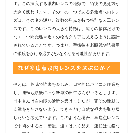
す。この挿入する眼内レンズの種類で、術後の見え方が
大きく変わります。その中の一つである多焦点眼内レン
ズは、その名の通り、複数の焦点を持つ特別な人工レン
ズです。このレンズの大きな特徴は、遠くの物体だけで
なく、中間距離や近くの物もクリアに見えるように設計
されていることです。つまり、手術後も老眼鏡や読書用
の眼鏡をかける必要が少なくなる可能性があります。
なぜ多焦点眼内レンズを選ぶのか？
例えば、趣味で読書を楽しみ、日常的にパソコン作業を
し、運転も頻繁に行う65歳の田中さんがいるとします。
田中さんは白内障の診断を受けましたが、普段の活動に
支障をきたさないよう、できるだけ自然な視力を取り戻
したいと考えています。このような場合、単焦点レンズ
で手術をすると、術後、遠くはよく見え、運転は眼鏡な