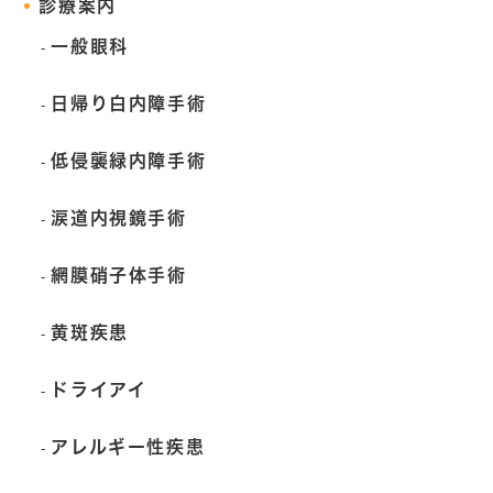
診療案内
一般眼科
日帰り白内障手術
低侵襲緑内障手術
涙道内視鏡手術
網膜硝子体手術
黄斑疾患
ドライアイ
アレルギー性疾患